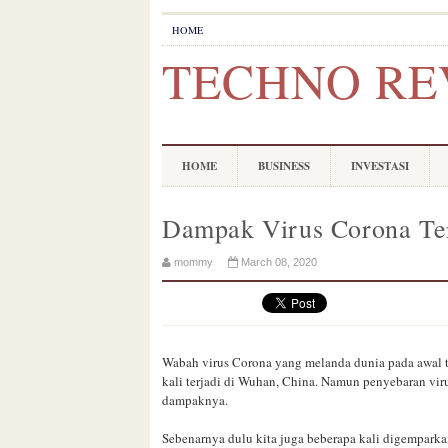
HOME
TECHNO RE
HOME
BUSINESS
INVESTASI
Dampak Virus Corona Te
mommy
March 08, 2020
Wabah virus Corona yang melanda dunia pada awal t
kali terjadi di Wuhan, China. Namun penyebaran viru
dampaknya.
Sebenarnya dulu kita juga beberapa kali digemparkan