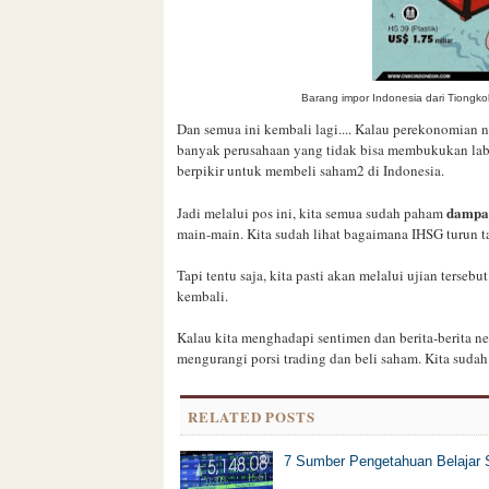
Barang impor Indonesia dari Tiongk
Dan semua ini kembali lagi.... Kalau perekonomian 
banyak perusahaan yang tidak bisa membukukan laba
berpikir untuk membeli saham2 di Indonesia.
dampak
Jadi melalui pos ini, kita semua sudah paham
main-main. Kita sudah lihat bagaimana IHSG turun 
Tapi tentu saja, kita pasti akan melalui ujian ters
kembali.
Kalau kita menghadapi sentimen dan berita-berita n
mengurangi porsi trading dan beli saham. Kita sudah
RELATED POSTS
7 Sumber Pengetahuan Belajar