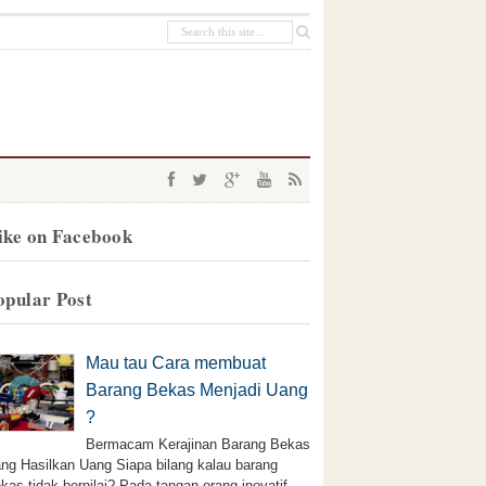
ike on Facebook
opular Post
Mau tau Cara membuat
Barang Bekas Menjadi Uang
?
Bermacam Kerajinan Barang Bekas
ng Hasilkan Uang Siapa bilang kalau barang
kas tidak bernilai? Pada tangan orang inovatif,