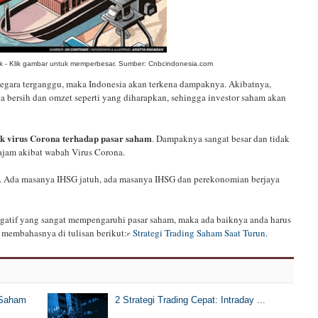
ok - Klik gambar untuk memperbesar. Sumber: Cnbcindonesia.com
negara terganggu, maka Indonesia akan terkena dampaknya. Akibatnya,
 bersih dan omzet seperti yang diharapkan, sehingga investor saham akan
 virus Corona terhadap pasar saham
. Dampaknya sangat besar dan tidak
tajam akibat wabah Virus Corona.
ebut. Ada masanya IHSG jatuh, ada masanya IHSG dan perekonomian berjaya
egatif yang sangat mempengaruhi pasar saham, maka ada baiknya anda harus
 membahasnya di tulisan berikut:
Strategi Trading Saham Saat Turun.
 Saham
2 Strategi Trading Cepat: Intraday ...