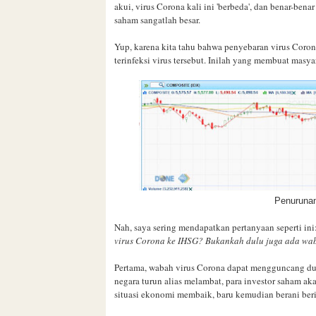
akui, virus Corona kali ini 'berbeda', dan benar-be
saham sangatlah besar.
Yup, karena kita tahu bahwa penyebaran virus Coron
terinfeksi virus tersebut. Inilah yang membuat mas
Penurunan
Nah, saya sering mendapatkan pertanyaan seperti ini
virus Corona ke IHSG? Bukankah dulu juga ada waba
Pertama, wabah virus Corona dapat mengguncang du
negara turun alias melambat, para investor saham ak
situasi ekonomi membaik, baru kemudian berani ber