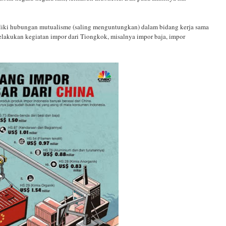
iliki hubungan mutualisme (saling menguntungkan) dalam bidang kerja sama
elakukan kegiatan impor dari Tiongkok, misalnya impor baja, impor