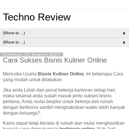
Techno Review
▼
▼
Tuesday, 10 August 2021
Cara Sukses Bisnis Kuliner Online
Mencoba Usaha
Bisnis Kuliner Online
, Ini beberapa Cara
yang mudah untuk dilakukan.
Jika anda Lelah dan penat bekerja kantoran setiap hari,
maka selamat anda sudah masuk pintu sukses bisnis
pertama. Anda mulai berpikir untuk bekerja dari rumah
dengan berbisnis sambil menghabiskan waktu lebih banyak
dengan keluarga?.
Kamu dapat tetap berada di rumah dan mulai menghasilkan
banyak uang dengan mulai
berbisnis online
. Nah Jadi