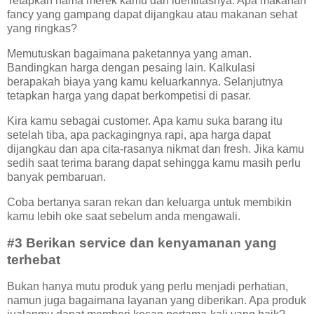
Tetapkan nama merek kamu dan identitasnya. Apa makanan
fancy yang gampang dapat dijangkau atau makanan sehat
yang ringkas?
Memutuskan bagaimana paketannya yang aman.
Bandingkan harga dengan pesaing lain. Kalkulasi
berapakah biaya yang kamu keluarkannya. Selanjutnya
tetapkan harga yang dapat berkompetisi di pasar.
Kira kamu sebagai customer. Apa kamu suka barang itu
setelah tiba, apa packagingnya rapi, apa harga dapat
dijangkau dan apa cita-rasanya nikmat dan fresh. Jika kamu
sedih saat terima barang dapat sehingga kamu masih perlu
banyak pembaruan.
Coba bertanya saran rekan dan keluarga untuk membikin
kamu lebih oke saat sebelum anda mengawali.
#3 Berikan service dan kenyamanan yang
terhebat
Bukan hanya mutu produk yang perlu menjadi perhatian,
namun juga bagaimana layanan yang diberikan. Apa produk