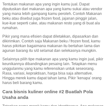
Tentukan makanan apa yang ingin kamu jual. Dapat
diputuskan dari makanan apa yang kamu sukai atau vendor
yang mana lebih gampang kamu peroleh. Contoh Makanan
beku atau disebut juga frozen food, jajanan pinggir jalan,
kue-kue seperti cake, atau makanan resto yang di buat ala
rumahan.
Pikir yang mana efisien dapat diletakkan, dipasarkan dan
dikirimkan. Contoh saja Makanan beku / frozen food, kamu
harus pikirkan bagaimana makanan itu bertahan lama dan
agunan barang itu s/d selamat dan selekasnya mungkin.
Selainnya pilih tipe makanan apa yang kamu ingin jual, pikir
keunikannya dibandingkan pesaing lain. Tetapkan menu
unggulanmu yang kamu referensikan untuk seseorang.
Rasa, variasi, kepraktisan, harga bisa saja alternative.
Hingga merek kamu dapat tahan lama. Pikir ‘kenapa' orang
harus beli barang kamu.
Cara bisnis kuliner online #2 Buatlah Pola
Usaha anda