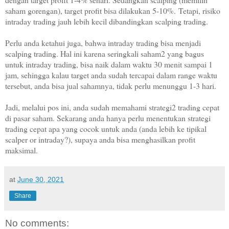
saham gorengan), target profit bisa dilakukan 5-10%.
Tetapi, risiko
intraday trading jauh lebih kecil dibandingkan scalping trading.
Perlu anda ketahui juga, bahwa intraday trading bisa menjadi
scalping trading. Hal ini karena seringkali saham2 yang bagus
untuk intraday trading, bisa naik dalam waktu 30 menit sampai 1
jam, sehingga kalau target anda sudah tercapai dalam range waktu
tersebut, anda bisa jual sahamnya, tidak perlu menunggu 1-3 hari.
Jadi, melalui pos ini, anda sudah memahami strategi2 trading cepat
di pasar saham. Sekarang anda hanya perlu menentukan strategi
trading cepat apa yang cocok untuk anda (anda lebih ke tipikal
scalper or intraday?), supaya anda bisa menghasilkan profit
maksimal.
at
June 30, 2021
Share
No comments: