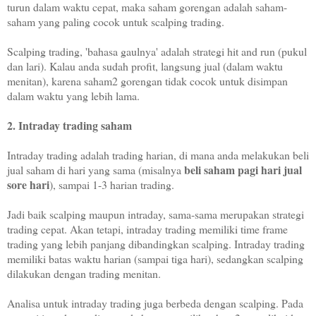
turun dalam waktu cepat, maka saham gorengan adalah saham-
saham yang paling cocok untuk scalping trading.
Scalping trading, 'bahasa gaulnya' adalah strategi hit and run (pukul
dan lari). Kalau anda sudah profit, langsung jual (dalam waktu
menitan), karena saham2 gorengan tidak cocok untuk disimpan
dalam waktu yang lebih lama.
2. Intraday trading saham
Intraday trading adalah trading harian, di mana anda melakukan beli
beli saham pagi hari jual
jual saham di hari yang sama (misalnya
sore hari
), sampai 1-3 harian trading.
Jadi baik scalping maupun intraday, sama-sama merupakan strategi
trading cepat. Akan tetapi, intraday trading memiliki time frame
trading yang lebih panjang dibandingkan scalping. Intraday trading
memiliki batas waktu harian (sampai tiga hari), sedangkan scalping
dilakukan dengan trading menitan.
Analisa untuk intraday trading juga berbeda dengan scalping. Pada