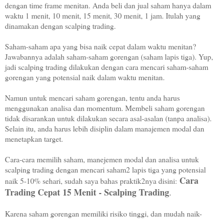
dengan time frame menitan. Anda beli dan jual saham hanya dalam
waktu 1 menit, 10 menit, 15 menit, 30 menit, 1 jam. Itulah yang
dinamakan dengan scalping trading.
Saham-saham apa yang bisa naik cepat dalam waktu menitan?
Jawabannya adalah saham-saham gorengan (saham lapis tiga). Yup,
jadi scalping trading dilakukan dengan cara mencari saham-saham
gorengan yang potensial naik dalam waktu menitan.
Namun untuk mencari saham gorengan, tentu anda harus
menggunakan analisa dan momentum. Membeli saham gorengan
tidak disarankan untuk dilakukan secara asal-asalan (tanpa analisa).
Selain itu, anda harus lebih disiplin dalam manajemen modal dan
menetapkan target.
Cara-cara memilih saham, manejemen modal dan analisa untuk
scalping trading dengan mencari saham2 lapis tiga yang potensial
Cara
naik 5-10% sehari, sudah saya bahas praktik2nya disini:
Trading Cepat 15 Menit - Scalping Trading
.
Karena saham gorengan memiliki risiko tinggi, dan mudah naik-