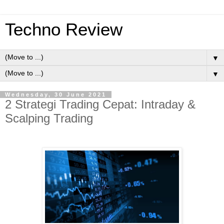
Techno Review
▼
▼
Wednesday, 30 June 2021
2 Strategi Trading Cepat: Intraday &
Scalping Trading