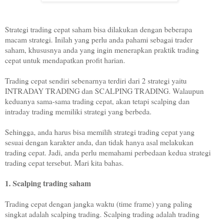
Strategi trading cepat saham bisa dilakukan dengan beberapa
macam strategi. Inilah yang perlu anda pahami sebagai trader
saham, khususnya anda yang ingin menerapkan praktik trading
cepat untuk mendapatkan profit harian.
Trading cepat sendiri sebenarnya terdiri dari 2 strategi yaitu
INTRADAY TRADING dan SCALPING TRADING. Walaupun
keduanya sama-sama trading cepat, akan tetapi scalping dan
intraday trading memiliki strategi yang berbeda.
Sehingga, anda harus bisa memilih strategi trading cepat yang
sesuai dengan karakter anda, dan tidak hanya asal melakukan
trading cepat. Jadi, anda perlu memahami perbedaan kedua strategi
trading cepat tersebut. Mari kita bahas.
1. Scalping trading saham
Trading cepat dengan jangka waktu (time frame) yang paling
singkat adalah scalping trading. Scalping trading adalah trading